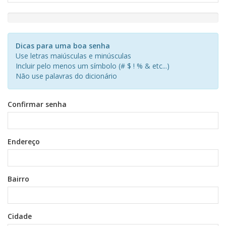
New
Password
Rating:
Dicas para uma boa senha
0%
Use letras maiúsculas e minúsculas
Incluir pelo menos um símbolo (# $ ! % & etc...)
Não use palavras do dicionário
Confirmar senha
Endereço
Bairro
Cidade