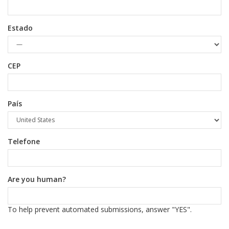
Estado
CEP
País
Telefone
Are you human?
To help prevent automated submissions, answer "YES".