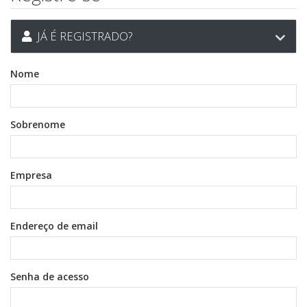
JÁ É REGISTRADO?
Nome
Sobrenome
Empresa
Endereço de email
Senha de acesso